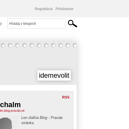
Registrácia
Prihlásenie
y
idemevolit
RSS
chalm
lm.blog.pravda.sk
Len ďalšia Blog - Pravda
stránka